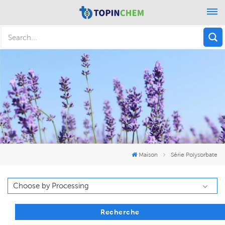
Maison
Série Polysorbate
Recherche