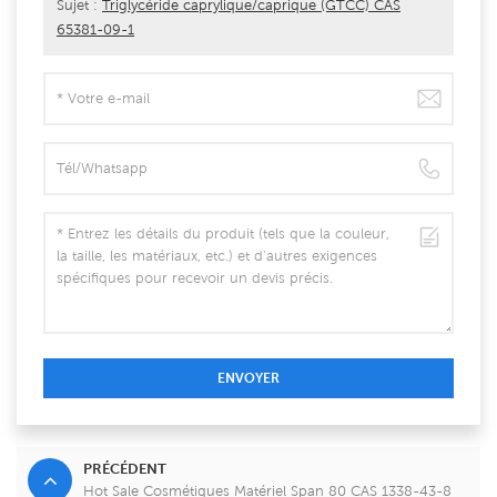
Sujet :
Triglycéride caprylique/caprique (GTCC) CAS
65381-09-1
ENVOYER
PRÉCÉDENT
Hot Sale Cosmétiques Matériel Span 80 CAS 1338-43-8