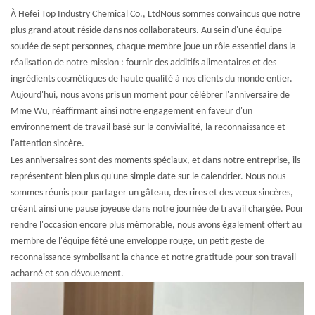
À
Hefei Top Industry Chemical Co., Ltd
Nous sommes convaincus que notre
plus grand atout réside dans nos collaborateurs. Au sein d'une équipe
soudée de sept personnes, chaque membre joue un rôle essentiel dans la
réalisation de notre mission : fournir des additifs alimentaires et des
ingrédients cosmétiques de haute qualité à nos clients du monde entier.
Aujourd'hui, nous avons pris un moment pour célébrer l'anniversaire de
Mme Wu, réaffirmant ainsi notre engagement en faveur d'un
environnement de travail basé sur la convivialité, la reconnaissance et
l'attention sincère.
Les anniversaires sont des moments spéciaux, et dans notre entreprise, ils
représentent bien plus qu'une simple date sur le calendrier. Nous nous
sommes réunis pour partager un gâteau, des rires et des vœux sincères,
créant ainsi une pause joyeuse dans notre journée de travail chargée. Pour
rendre l'occasion encore plus mémorable, nous avons également offert au
membre de l'équipe fêté une enveloppe rouge, un petit geste de
reconnaissance symbolisant la chance et notre gratitude pour son travail
acharné et son dévouement.