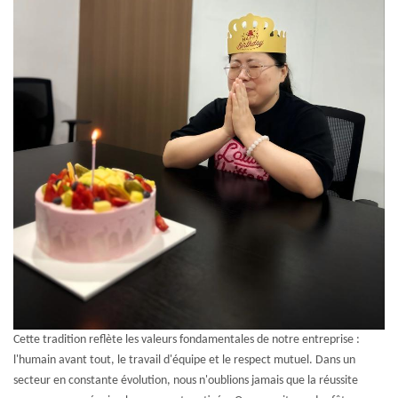
Cette tradition reflète les valeurs fondamentales de notre entreprise :
l'humain avant tout, le travail d'équipe et le respect mutuel. Dans un
secteur en constante évolution, nous n'oublions jamais que la réussite