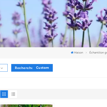
Maison
Échantillon g
Custom
Recherche