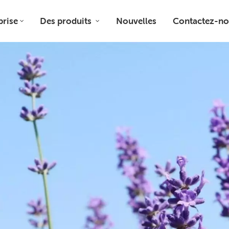
prise
Des produits
Nouvelles
Contactez-no