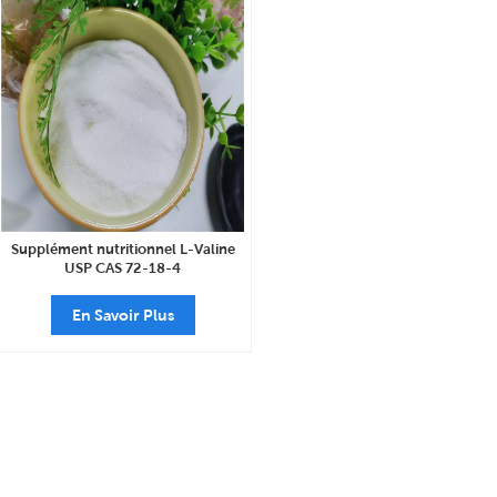
Supplément nutritionnel L-Valine
USP CAS 72-18-4
En Savoir Plus