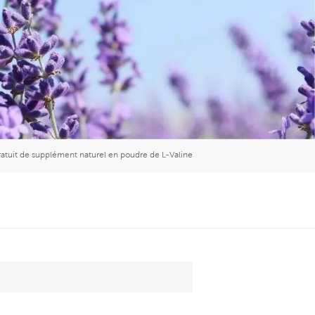
العربية
中文
ratuit de supplément naturel en poudre de L-Valine