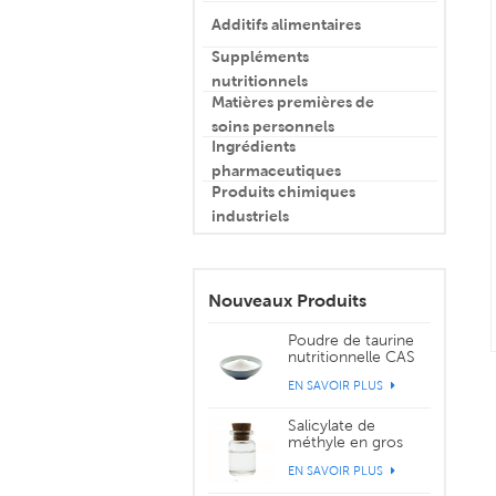
Additifs alimentaires
Suppléments
nutritionnels
Matières premières de
soins personnels
Ingrédients
pharmaceutiques
Produits chimiques
industriels
Nouveaux Produits
Poudre de taurine
nutritionnelle CAS
107-35-7
EN SAVOIR PLUS
Salicylate de
méthyle en gros
CAS 119-36-8
EN SAVOIR PLUS