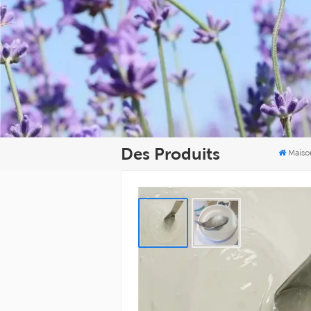
Des Produits
Maiso