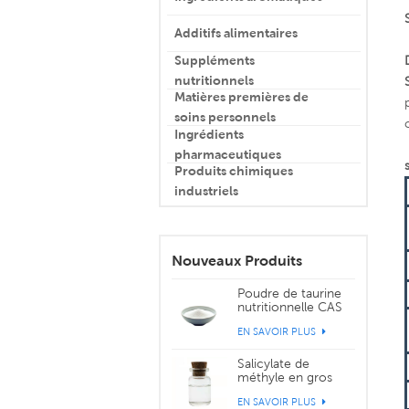
Additifs alimentaires
Suppléments
nutritionnels
Matières premières de
soins personnels
Ingrédients
pharmaceutiques
Produits chimiques
industriels
Nouveaux Produits
Poudre de taurine
nutritionnelle CAS
107-35-7
EN SAVOIR PLUS
Salicylate de
méthyle en gros
CAS 119-36-8
EN SAVOIR PLUS