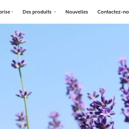
prise
Des produits
Nouvelles
Contactez-no