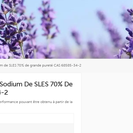
العربية
中文
dium de SLES 70% de grande pureté CAS 68585-34-2
De Sodium De SLES 70% De
4-2
erformance pouvant être obtenu à partir de la