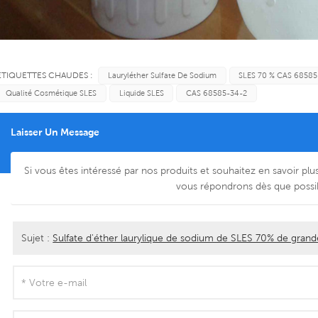
ÉTIQUETTES CHAUDES :
Lauryléther Sulfate De Sodium
SLES 70 % CAS 68585
Qualité Cosmétique SLES
Liquide SLES
CAS 68585-34-2
Laisser Un Message
Si vous êtes intéressé par nos produits et souhaitez en savoir plus
vous répondrons dès que possi
Sujet :
Sulfate d'éther laurylique de sodium de SLES 70% de gra