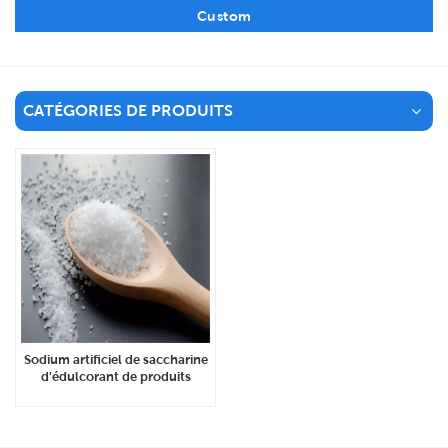
Custom
CATÉGORIES DE PRODUITS
Sodium artificiel de saccharine
d'édulcorant de produits
d'additif alimentaire CAS 6155-
57-3