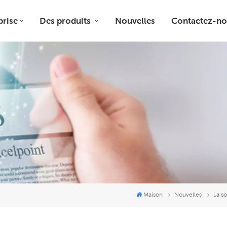
prise
Des produits
Nouvelles
Contactez-no
Maison
Nouvelles
La so