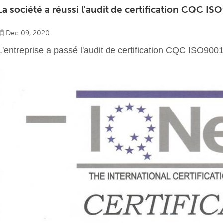
La société a réussi l'audit de certification CQC IS
Dec 09, 2020
L'entreprise a passé l'audit de certification CQC ISO90