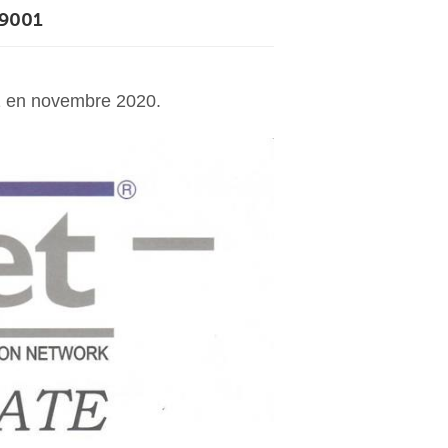
O9001
العربية
中文
01 en novembre 2020
.