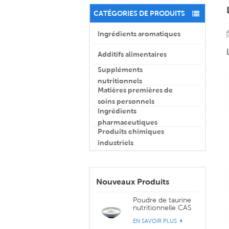
CATÉGORIES DE PRODUITS
Ingrédients aromatiques
Additifs alimentaires
Suppléments
nutritionnels
Matières premières de
soins personnels
Ingrédients
pharmaceutiques
Produits chimiques
industriels
Nouveaux Produits
Poudre de taurine
nutritionnelle CAS
107-35-7
EN SAVOIR PLUS