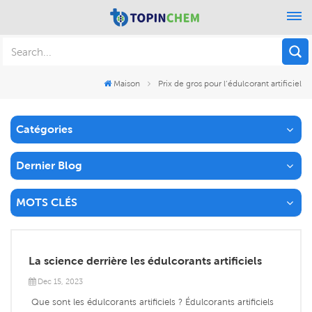
Maison
Prix de gros pour l’édulcorant artificiel
Catégories
Dernier Blog
MOTS CLÉS
La science derrière les édulcorants artificiels
Dec 15, 2023
Que sont les édulcorants artificiels ? Édulcorants artificiels