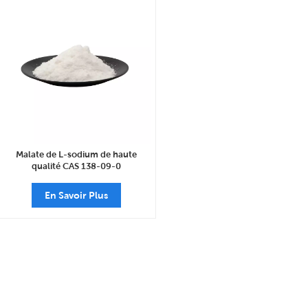
Malate de L-sodium de haute
qualité CAS 138-09-0
En Savoir Plus