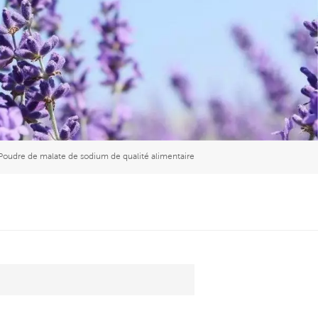
العربية
中文
Poudre de malate de sodium de qualité alimentaire