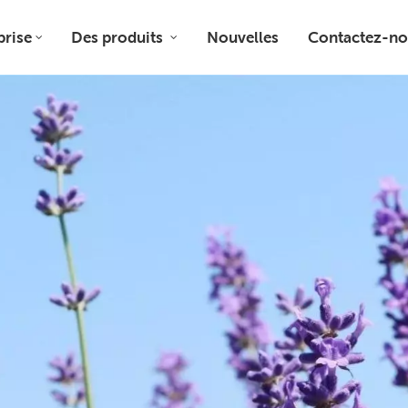
prise
Des produits
Nouvelles
Contactez-no