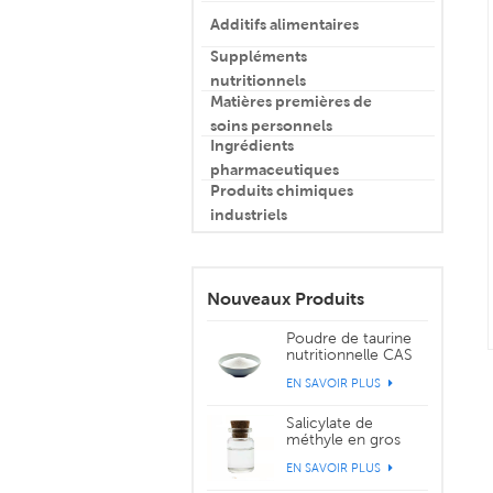
Additifs alimentaires
Suppléments
nutritionnels
Matières premières de
soins personnels
Ingrédients
pharmaceutiques
Produits chimiques
industriels
Nouveaux Produits
Poudre de taurine
nutritionnelle CAS
107-35-7
EN SAVOIR PLUS
Salicylate de
méthyle en gros
CAS 119-36-8
EN SAVOIR PLUS