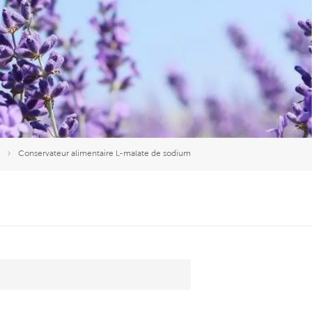
العربية
中文
Conservateur alimentaire L-malate de sodium