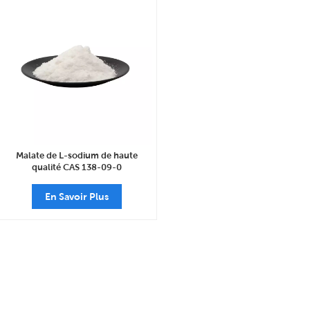
Malate de L-sodium de haute
qualité CAS 138-09-0
En Savoir Plus