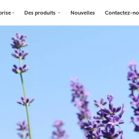
prise
Des produits
Nouvelles
Contactez-no