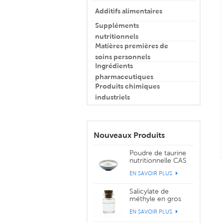
Additifs alimentaires
Suppléments
nutritionnels
Matières premières de
soins personnels
Ingrédients
pharmaceutiques
Produits chimiques
industriels
Nouveaux Produits
Poudre de taurine
nutritionnelle CAS
107-35-7
EN SAVOIR PLUS
Salicylate de
méthyle en gros
CAS 119-36-8
EN SAVOIR PLUS